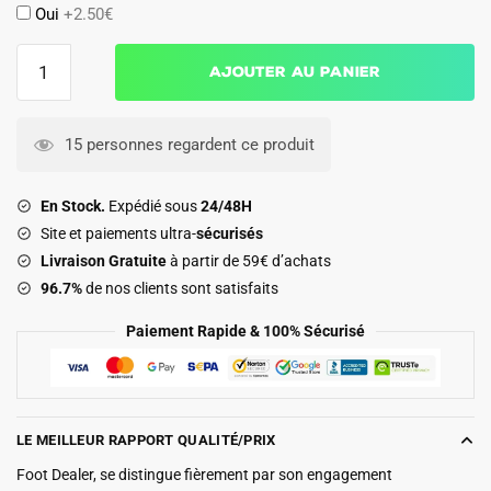
Oui
+2.50€
quantité
Ajouter au panier
de
Maillot
Barca
15 personnes regardent ce produit
2026
2027
En Stock.
Expédié sous
24/48H
Domicile
Site et paiements ultra-
sécurisés
Enfant
Livraison Gratuite
à partir de 59€ d’achats
96.7%
de nos clients sont satisfaits
Paiement Rapide & 100% Sécurisé
LE MEILLEUR RAPPORT QUALITÉ/PRIX
Foot Dealer, se distingue fièrement par son engagement