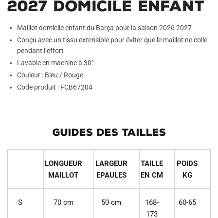
2027 Domicile Enfant
Maillot domicile enfant du Barça pour la saison 2026 2027
Conçu avec un tissu extensible pour éviter que le maillot ne colle
pendant l’effort
Lavable en machine à 30°
Couleur : Bleu / Rouge
Code produit : FCB67204
GUIDES DES TAILLES
LONGUEUR
LARGEUR
TAILLE
POIDS
MAILLOT
EPAULES
EN CM
KG
S
70 cm
50 cm
168-
60-65
173