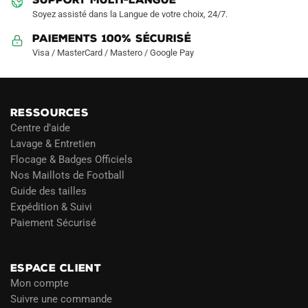
SUPPORT MULTI-LANGUE
Soyez assisté dans la Langue de votre choix, 24/7.
Paiements 100% Sécurisé
Visa / MasterCard / Mastero / Google Pay
RESSOURCES
Centre d’aide
Lavage & Entretien
Flocage & Badges Officiels
Nos Maillots de Football
Guide des tailles
Expédition & Suivi
Paiement Sécurisé
Blog
ESPACE CLIENT
Mon compte
Suivre une commande