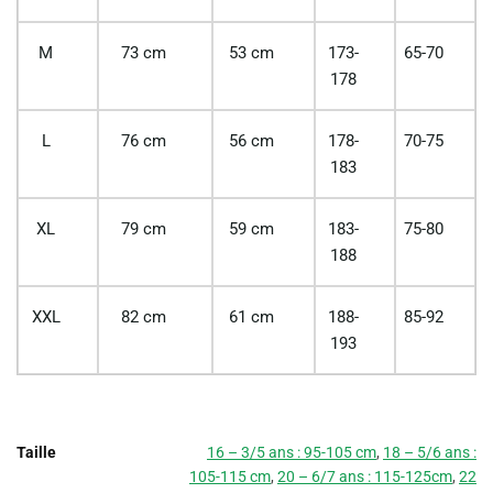
M
73 cm
53 cm
173-
65-70
178
L
76 cm
56 cm
178-
70-75
183
XL
79 cm
59 cm
183-
75-80
188
XXL
82 cm
61 cm
188-
85-92
193
Taille
16 – 3/5 ans : 95-105 cm
,
18 – 5/6 ans :
105-115 cm
,
20 – 6/7 ans : 115-125cm
,
22