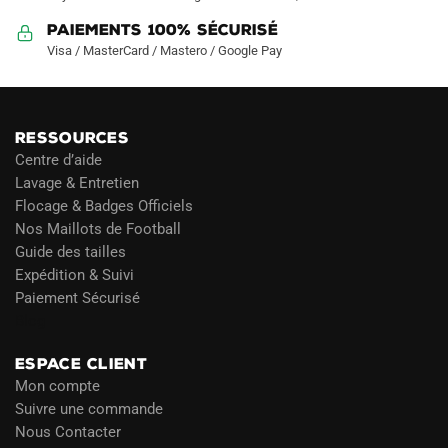
Paiements 100% Sécurisé
Visa / MasterCard / Mastero / Google Pay
RESSOURCES
Centre d’aide
Lavage & Entretien
Flocage & Badges Officiels
Nos Maillots de Football
Guide des tailles
Expédition & Suivi
Paiement Sécurisé
Blog
ESPACE CLIENT
Mon compte
Suivre une commande
Nous Contacter