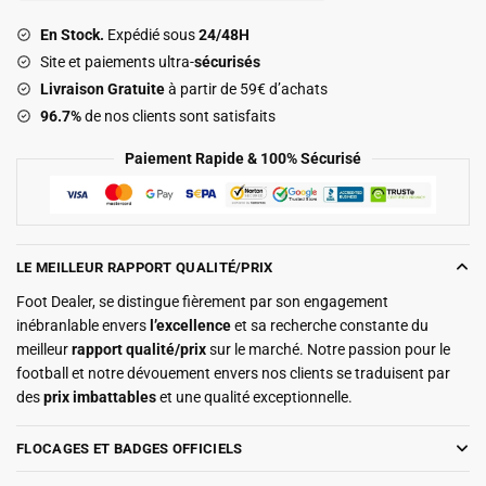
2027
En Stock.
Expédié sous
24/48H
Domicile
Site et paiements ultra-
sécurisés
Livraison Gratuite
à partir de 59€ d’achats
96.7%
de nos clients sont satisfaits
Paiement Rapide & 100% Sécurisé
LE MEILLEUR RAPPORT QUALITÉ/PRIX
Foot Dealer, se distingue fièrement par son engagement
inébranlable envers
l’excellence
et sa recherche constante du
meilleur
rapport qualité/prix
sur le marché. Notre passion pour le
football et notre dévouement envers nos clients se traduisent par
des
prix imbattables
et une qualité exceptionnelle.
FLOCAGES ET BADGES OFFICIELS