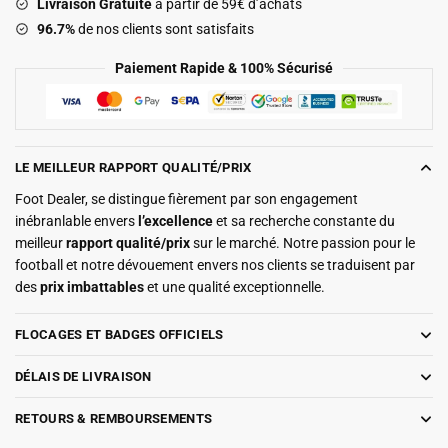
Livraison Gratuite
à partir de 59€ d’achats
96.7%
de nos clients sont satisfaits
Paiement Rapide & 100% Sécurisé
LE MEILLEUR RAPPORT QUALITÉ/PRIX
Foot Dealer, se distingue fièrement par son engagement
inébranlable envers
l’excellence
et sa recherche constante du
meilleur
rapport qualité/prix
sur le marché. Notre passion pour le
football et notre dévouement envers nos clients se traduisent par
des
prix imbattables
et une qualité exceptionnelle.
FLOCAGES ET BADGES OFFICIELS
DÉLAIS DE LIVRAISON
RETOURS & REMBOURSEMENTS