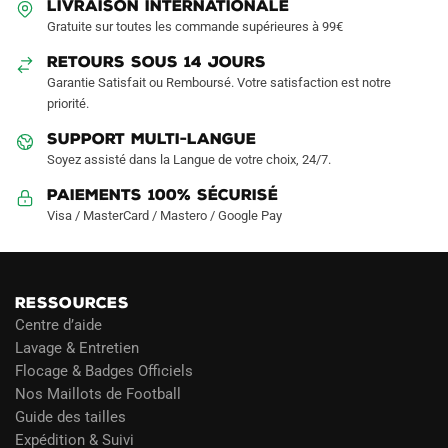
LIVRAISON INTERNATIONALE
Gratuite sur toutes les commande supérieures à 99€
RETOURS SOUS 14 JOURS
Garantie Satisfait ou Remboursé. Votre satisfaction est notre
priorité.
SUPPORT MULTI-LANGUE
Soyez assisté dans la Langue de votre choix, 24/7.
Paiements 100% Sécurisé
Visa / MasterCard / Mastero / Google Pay
RESSOURCES
Centre d’aide
Lavage & Entretien
Flocage & Badges Officiels
Nos Maillots de Football
Guide des tailles
Expédition & Suivi