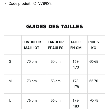
Code produit : CTV78922
GUIDES DES TAILLES
LONGUEUR
LARGEUR
TAILLE
POIDS
MAILLOT
EPAULES
EN CM
KG
S
70 cm
50 cm
168-
60-65
173
M
73 cm
53 cm
173-
65-70
178
L
76 cm
56 cm
178-
70-75
183