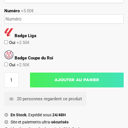
Numéro
+5.00€
Badge Liga
Oui
+2.50€
Badge Coupe du Roi
Oui
+2.50€
quantité
Ajouter au panier
de
Maillot
Celta
20 personnes regardent ce produit
Vigo
Exterieur
En Stock.
Expédié sous
24/48H
2026
Site et paiements ultra-
sécurisés
2027