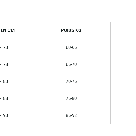
 EN CM
POIDS KG
-173
60-65
-178
65-70
-183
70-75
-188
75-80
-193
85-92