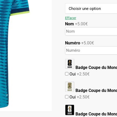
119.90€.
59.90€.
Effacer
Nom
+5.00€
Numéro
+5.00€
Badge Coupe du Mon
Oui
+2.50€
Badge Coupe du Mond
Oui
+2.50€
Badge Coupe du Mond