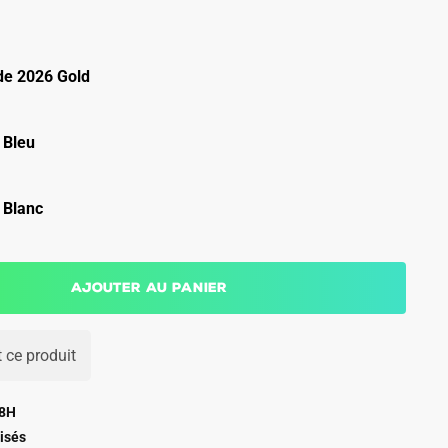
e 2026 Gold
 Bleu
 Blanc
Ajouter au panier
 ce produit
48H
isés