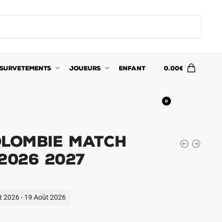
SURVETEMENTS
JOUEURS
ENFANT
0.00
€
0
olombie Match
2026 2027
ût 2026 - 19 Août 2026