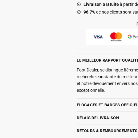
2027
Livraison Gratuite
à partir 
96.7%
de nos clients sont sat
LE MEILLEUR RAPPORT QUALIT
Foot Dealer, se distingue fière
recherche constante du meilleu
et notre dévouement envers nos 
exceptionnelle.
FLOCAGES ET BADGES OFFICIE
DÉLAIS DE LIVRAISON
RETOURS & REMBOURSEMENTS