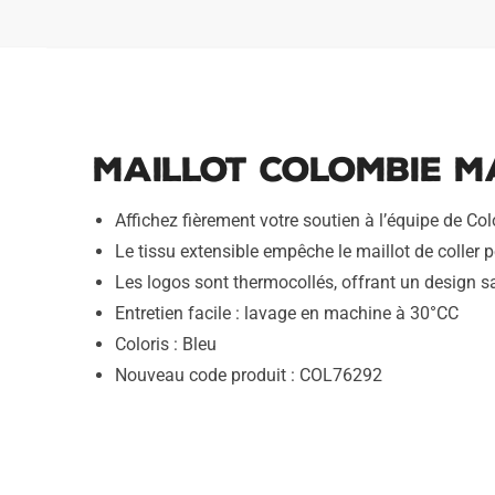
Maillot Colombie M
Affichez fièrement votre soutien à l’équipe de C
Le tissu extensible empêche le maillot de coller p
Les logos sont thermocollés, offrant un design s
Entretien facile : lavage en machine à 30°CC
Coloris : Bleu
Nouveau code produit : COL76292