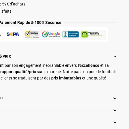
de 59€ d’achats
isfaits
Paiement Rapide & 100% Sécurisé
É/PRIX
ment par son engagement inébranlable envers
l’excellence
et sa
r
rapport qualité/prix
sur le marché. Notre passion pour le football
clients se traduisent par des
prix imbattables
et une qualité
LS