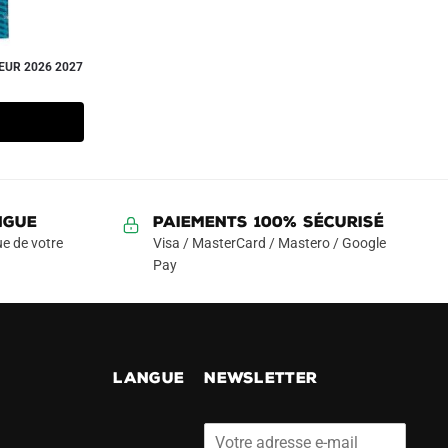
EUR 2026 2027
NGUE
Paiements 100% Sécurisé
e de votre
Visa / MasterCard / Mastero / Google
Pay
!
LANGUE
NEWSLETTER