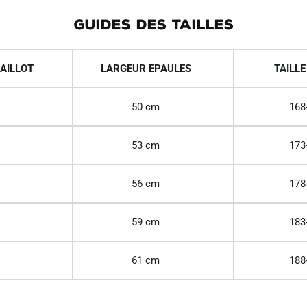
GUIDES DES TAILLES
AILLOT
LARGEUR EPAULES
TAILLE
50 cm
168
53 cm
173
56 cm
178
59 cm
183
61 cm
188