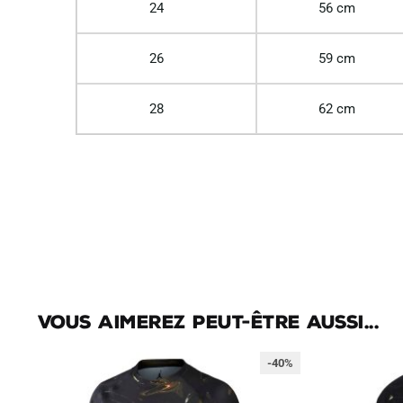
24
56 cm
26
59 cm
28
62 cm
Vous aimerez peut-être aussi...
-40%