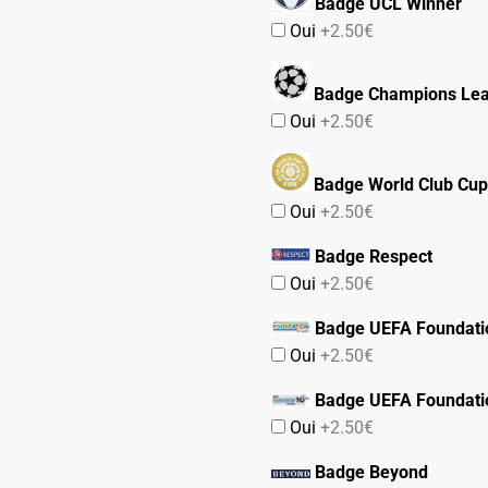
Badge UCL Winner
Oui
+2.50€
Badge Champions Le
Oui
+2.50€
Badge World Club Cup
Oui
+2.50€
Badge Respect
Oui
+2.50€
Badge UEFA Foundati
Oui
+2.50€
Badge UEFA Foundati
Oui
+2.50€
Badge Beyond