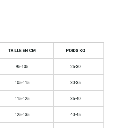
TAILLE EN CM
POIDS KG
95-105
25-30
105-115
30-35
115-125
35-40
125-135
40-45