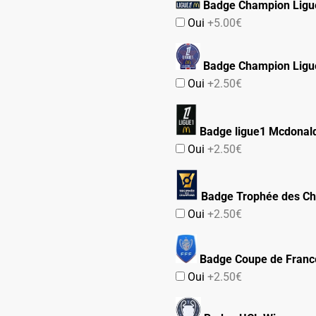
Badge Champion Ligu
Oui
+5.00€
Badge Champion Ligu
Oui
+2.50€
Badge ligue1 Mcdonald
Oui
+2.50€
Badge Trophée des C
Oui
+2.50€
Badge Coupe de Franc
Oui
+2.50€