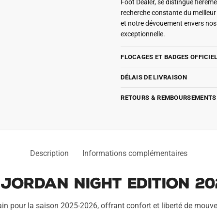
Foot Dealer, se distingue fière
recherche constante du meilleu
et notre dévouement envers nos 
exceptionnelle.
FLOCAGES ET BADGES OFFICIE
DÉLAIS DE LIVRAISON
RETOURS & REMBOURSEMENTS
Description
Informations complémentaires
Jordan Night Edition 20
ain pour la saison 2025-2026, offrant confort et liberté de mouv