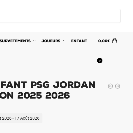
SURVETEMENTS
JOUEURS
ENFANT
0.00
€
0
nfant PSG Jordan
ion 2025 2026
ût 2026 - 17 Août 2026