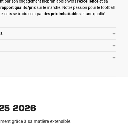
ment par son engagement inébranlable envers
l’excellence
et sa
r
rapport qualité/prix
sur le marché. Notre passion pour le football
clients se traduisent par des
prix imbattables
et une qualité
LS
25 2026
ement grâce à sa matière extensible.