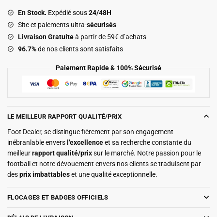
Jordan
En Stock.
Expédié sous
24/48H
Night
Site et paiements ultra-
sécurisés
Edition
Livraison Gratuite
à partir de 59€ d’achats
2025
96.7%
de nos clients sont satisfaits
2026
Paiement Rapide & 100% Sécurisé
LE MEILLEUR RAPPORT QUALITÉ/PRIX
Foot Dealer, se distingue fièrement par son engagement
inébranlable envers
l’excellence
et sa recherche constante du
meilleur
rapport qualité/prix
sur le marché. Notre passion pour le
football et notre dévouement envers nos clients se traduisent par
des
prix imbattables
et une qualité exceptionnelle.
FLOCAGES ET BADGES OFFICIELS