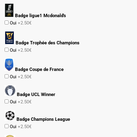
Badge ligue1 Mcdonald's
Oui
+2.50€
Badge Trophée des Champions
Oui
+2.50€
Badge Coupe de France
Oui
+2.50€
Badge UCL Winner
Oui
+2.50€
Badge Champions League
Oui
+2.50€