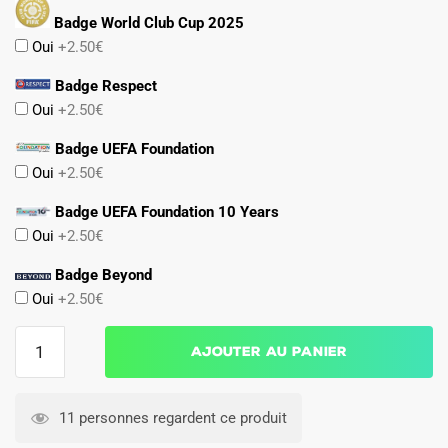
Badge World Club Cup 2025
Oui
+2.50€
Badge Respect
Oui
+2.50€
Badge UEFA Foundation
Oui
+2.50€
Badge UEFA Foundation 10 Years
Oui
+2.50€
Badge Beyond
Oui
+2.50€
quantité
Ajouter au panier
de
Maillot
Match
11 personnes regardent ce produit
PSG