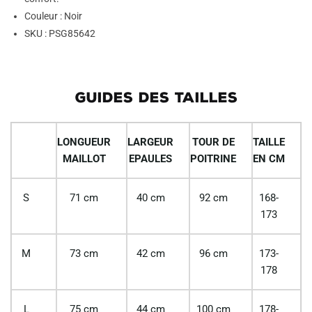
Couleur : Noir
SKU : PSG85642
GUIDES DES TAILLES
LONGUEUR
LARGEUR
TOUR DE
TAILLE
MAILLOT
EPAULES
POITRINE
EN CM
S
71 cm
40 cm
92 cm
168-
173
M
73 cm
42 cm
96 cm
173-
178
L
75 cm
44 cm
100 cm
178-