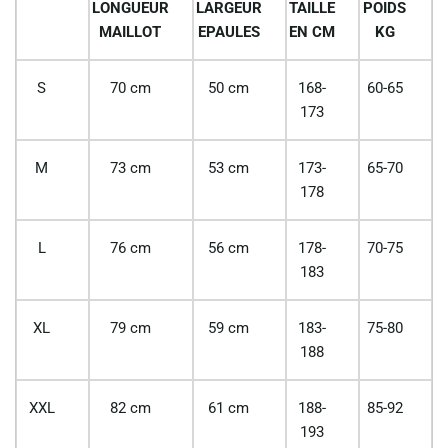
LONGUEUR
LARGEUR
TAILLE
POIDS
MAILLOT
EPAULES
EN CM
KG
S
70 cm
50 cm
168-
60-65
173
M
73 cm
53 cm
173-
65-70
178
L
76 cm
56 cm
178-
70-75
183
XL
79 cm
59 cm
183-
75-80
188
XXL
82 cm
61 cm
188-
85-92
193