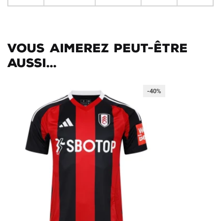
Vous aimerez peut-être
aussi...
-40%