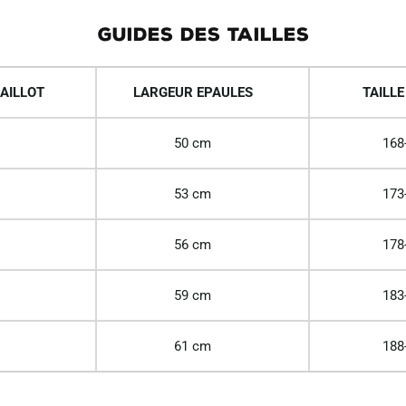
GUIDES DES TAILLES
AILLOT
LARGEUR EPAULES
TAILLE
50 cm
168
53 cm
173
56 cm
178
59 cm
183
61 cm
188