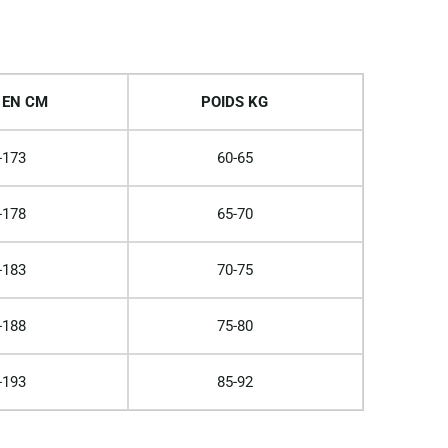
 EN CM
POIDS KG
-173
60-65
-178
65-70
-183
70-75
-188
75-80
-193
85-92