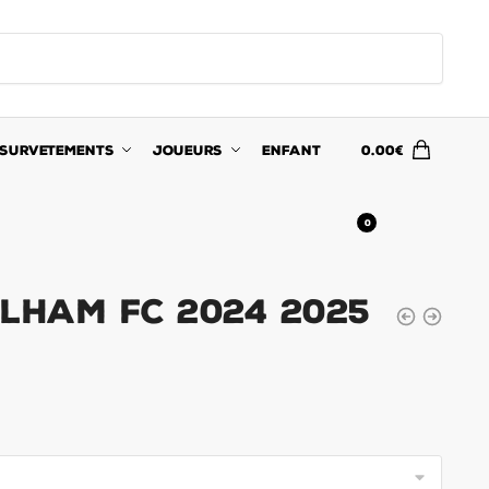
SURVETEMENTS
JOUEURS
ENFANT
0.00
€
0
ulham FC 2024 2025