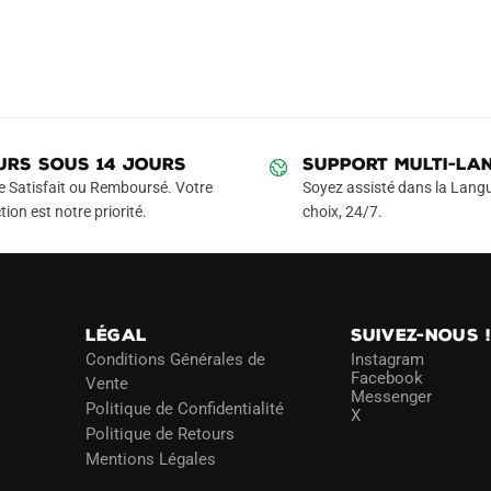
URS SOUS 14 JOURS
SUPPORT MULTI-LA
e Satisfait ou Remboursé. Votre
Soyez assisté dans la Langu
tion est notre priorité.
choix, 24/7.
LÉGAL
SUIVEZ-NOUS 
Conditions Générales de
Instagram
Facebook
Vente
Messenger
Politique de Confidentialité
X
Politique de Retours
Mentions Légales