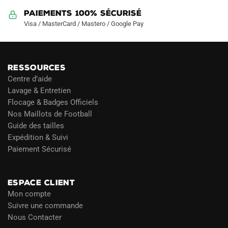
Paiements 100% Sécurisé
Visa / MasterCard / Mastero / Google Pay
RESSOURCES
Centre d’aide
Lavage & Entretien
Flocage & Badges Officiels
Nos Maillots de Football
Guide des tailles
Expédition & Suivi
Paiement Sécurisé
Blog
ESPACE CLIENT
Mon compte
Suivre une commande
Nous Contacter