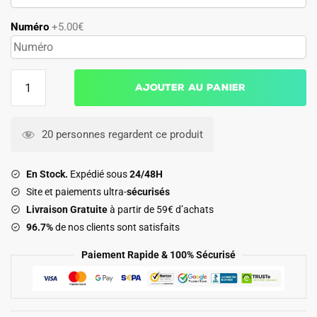
Numéro
+5.00€
quantité
Ajouter au panier
de
Maillot
Galatasaray
20 personnes regardent ce produit
Femme
Domicile
En Stock.
Expédié sous
24/48H
2026
Site et paiements ultra-
sécurisés
2027
Livraison Gratuite
à partir de 59€ d’achats
96.7%
de nos clients sont satisfaits
Paiement Rapide & 100% Sécurisé