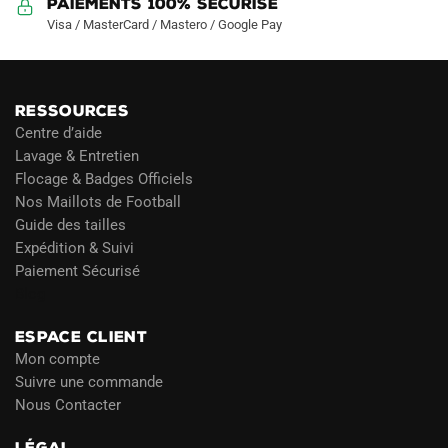
Paiements 100% Sécurisé
Visa / MasterCard / Mastero / Google Pay
RESSOURCES
Centre d’aide
Lavage & Entretien
Flocage & Badges Officiels
Nos Maillots de Football
Guide des tailles
Expédition & Suivi
Paiement Sécurisé
Blog
ESPACE CLIENT
Mon compte
Suivre une commande
Nous Contacter