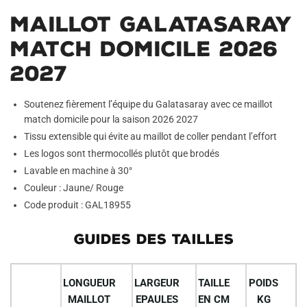
Maillot Galatasaray
Match Domicile 2026
2027
Soutenez fièrement l’équipe du Galatasaray avec ce maillot
match domicile pour la saison 2026 2027
Tissu extensible qui évite au maillot de coller pendant l’effort
Les logos sont thermocollés plutôt que brodés
Lavable en machine à 30°
Couleur : Jaune/ Rouge
Code produit : GAL18955
GUIDES DES TAILLES
LONGUEUR
LARGEUR
TAILLE
POIDS
MAILLOT
EPAULES
EN CM
KG