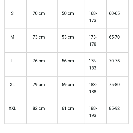
S
70 cm
50 cm
168-
60-65
173
M
73 cm
53 cm
173-
65-70
178
L
76 cm
56 cm
178-
70-75
183
XL
79 cm
59 cm
183-
75-80
188
XXL
82 cm
61 cm
188-
85-92
193