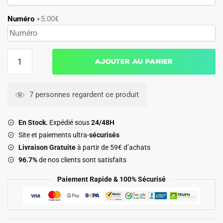
Numéro
+5.00€
quantité
Ajouter au panier
de
Maillot
Galatasaray
7 personnes regardent ce produit
Match
Domicile
En Stock.
Expédié sous
24/48H
2026
Site et paiements ultra-
sécurisés
2027
Livraison Gratuite
à partir de 59€ d’achats
96.7%
de nos clients sont satisfaits
Paiement Rapide & 100% Sécurisé