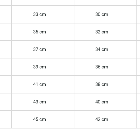
33 cm
30 cm
35 cm
32 cm
37 cm
34 cm
39 cm
36 cm
41 cm
38 cm
43 cm
40 cm
45 cm
42 cm