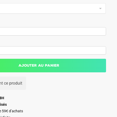
Ajouter au panier
t ce produit
48H
isés
de 59€ d’achats