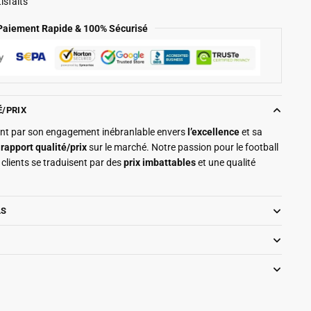
isfaits
Paiement Rapide & 100% Sécurisé
É/PRIX
ment par son engagement inébranlable envers
l’excellence
et sa
r
rapport qualité/prix
sur le marché. Notre passion pour le football
clients se traduisent par des
prix imbattables
et une qualité
LS