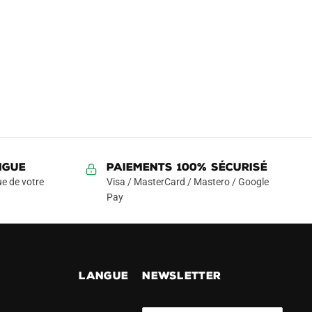
NGUE
Paiements 100% Sécurisé
e de votre
Visa / MasterCard / Mastero / Google
Pay
!
LANGUE
NEWSLETTER