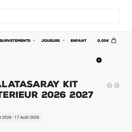
SURVETEMENTS
JOUEURS
ENFANT
0.00
€
0
alatasaray Kit
erieur 2026 2027
ût 2026 - 17 Août 2026