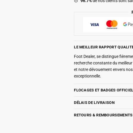
96.7%
de nos clients sont sat
LE MEILLEUR RAPPORT QUALIT
Foot Dealer, se distingue fière
recherche constante du meilleu
et notre dévouement envers nos 
exceptionnelle.
FLOCAGES ET BADGES OFFICIE
DÉLAIS DE LIVRAISON
RETOURS & REMBOURSEMENTS