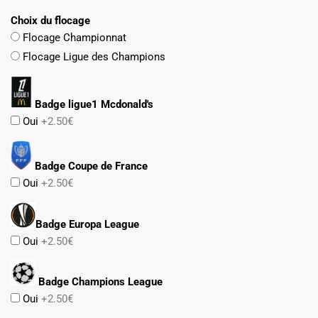
Choix du flocage
Flocage Championnat
Flocage Ligue des Champions
Badge ligue1 Mcdonald's
Oui
+2.50€
Badge Coupe de France
Oui
+2.50€
Badge Europa League
Oui
+2.50€
Badge Champions League
Oui
+2.50€