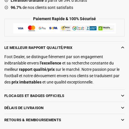
Livraison Gratuite
à partir de 59€ d’achats
96.7%
de nos clients sont satisfaits
Paiement Rapide & 100% Sécurisé
LE MEILLEUR RAPPORT QUALITÉ/PRIX
Foot Dealer, se distingue fièrement par son engagement
inébranlable envers
l’excellence
et sa recherche constante du
meilleur
rapport qualité/prix
sur le marché. Notre passion pour le
football et notre dévouement envers nos clients se traduisent par
des
prix imbattables
et une qualité exceptionnelle.
FLOCAGES ET BADGES OFFICIELS
DÉLAIS DE LIVRAISON
RETOURS & REMBOURSEMENTS