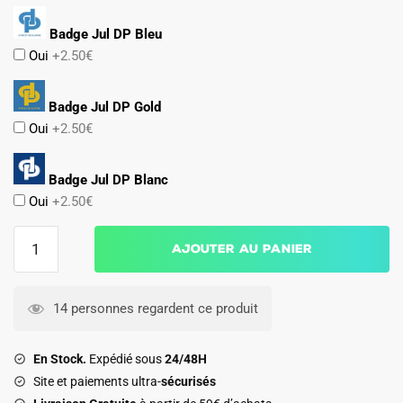
Badge Jul DP Bleu
Oui
+2.50€
Badge Jul DP Gold
Oui
+2.50€
Badge Jul DP Blanc
Oui
+2.50€
quantité
Ajouter au panier
de
Maillot
OM
14 personnes regardent ce produit
Domicile
2026
En Stock.
Expédié sous
24/48H
2027
Site et paiements ultra-
sécurisés
Gouiri