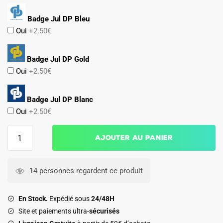
Badge Jul DP Bleu
Oui
+2.50€
Badge Jul DP Gold
Oui
+2.50€
Badge Jul DP Blanc
Oui
+2.50€
quantité
Ajouter au panier
de
Maillot
OM
14 personnes regardent ce produit
Exterieur
2026
En Stock.
Expédié sous
24/48H
2027
Site et paiements ultra-
sécurisés
Weah