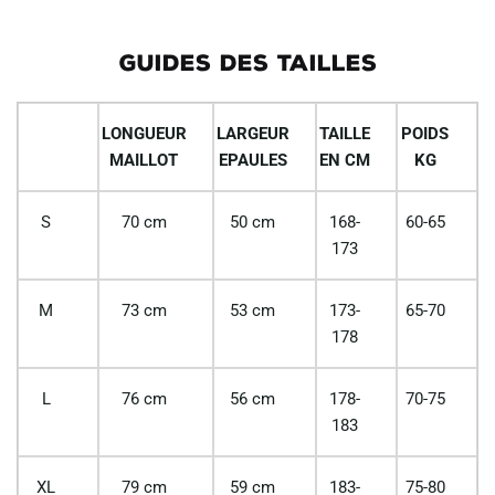
GUIDES DES TAILLES
LONGUEUR
LARGEUR
TAILLE
POIDS
MAILLOT
EPAULES
EN CM
KG
S
70 cm
50 cm
168-
60-65
173
M
73 cm
53 cm
173-
65-70
178
L
76 cm
56 cm
178-
70-75
183
XL
79 cm
59 cm
183-
75-80