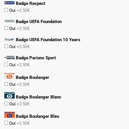
Badge Respect
Oui
+2.50€
Badge UEFA Foundation
Oui
+2.50€
Badge UEFA Foundation 10 Years
Oui
+2.50€
Badge Parions Sport
Oui
+2.50€
Badge Boulanger
Oui
+2.50€
Badge Boulanger Blanc
Oui
+2.50€
Badge Boulanger Bleu
Oui
+2.50€