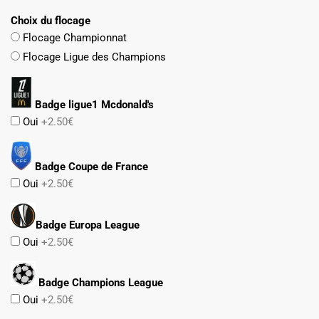
Choix du flocage
Flocage Championnat
Flocage Ligue des Champions
Badge ligue1 Mcdonald's
Oui
+2.50€
Badge Coupe de France
Oui
+2.50€
Badge Europa League
Oui
+2.50€
Badge Champions League
Oui
+2.50€