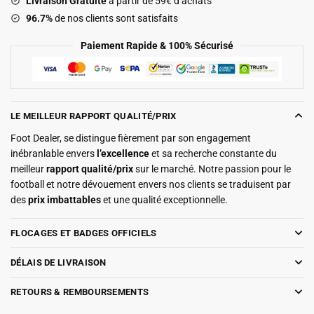
Livraison Gratuite
à partir de 59€ d’achats
96.7%
de nos clients sont satisfaits
Paiement Rapide & 100% Sécurisé
LE MEILLEUR RAPPORT QUALITÉ/PRIX
Foot Dealer, se distingue fièrement par son engagement
inébranlable envers
l’excellence
et sa recherche constante du
meilleur
rapport qualité/prix
sur le marché. Notre passion pour le
football et notre dévouement envers nos clients se traduisent par
des
prix imbattables
et une qualité exceptionnelle.
FLOCAGES ET BADGES OFFICIELS
DÉLAIS DE LIVRAISON
RETOURS & REMBOURSEMENTS