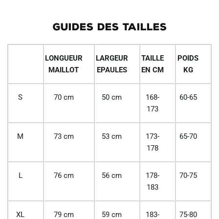
GUIDES DES TAILLES
LONGUEUR
LARGEUR
TAILLE
POIDS
MAILLOT
EPAULES
EN CM
KG
S
70 cm
50 cm
168-
60-65
173
M
73 cm
53 cm
173-
65-70
178
L
76 cm
56 cm
178-
70-75
183
XL
79 cm
59 cm
183-
75-80