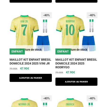
-40%
-40%
Rupture de stock
Rupture de stock
ENFANT
ENFANT
MAILLOT KIT ENFANT BRESIL
MAILLOT KIT ENFANT BRESIL
DOMICILE 2024 2025 VINI JR
DOMICILE 2024 2025
RODRYGO
47.90
€
79.90
€
47.90
€
79.90
€
AJOUTER AU PANIER
AJOUTER AU PANIER
-40%
-40%