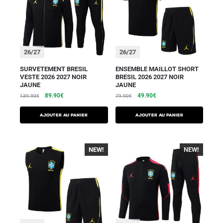
26/27
26/27
SURVETEMENT BRESIL
ENSEMBLE MAILLOT SHORT
VESTE 2026 2027 NOIR
BRESIL 2026 2027 NOIR
JAUNE
JAUNE
89.90
€
49.90
€
139.90
€
79.90
€
AJOUTER AU PANIER
AJOUTER AU PANIER
NEW!
NEW!