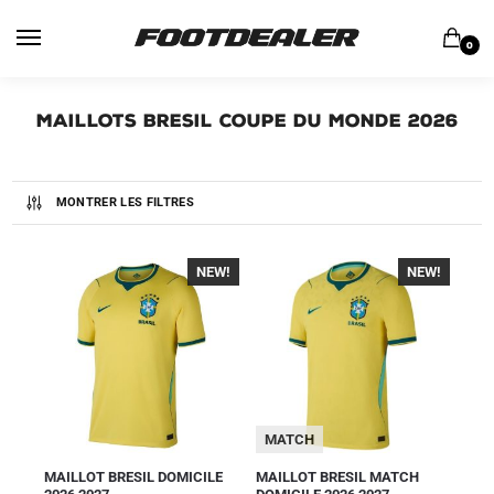
0
Maillots Bresil Coupe du Monde 2026
MONTRER LES FILTRES
NEW!
-40%
NEW!
-40%
MATCH
MAILLOT BRESIL DOMICILE
MAILLOT BRESIL MATCH