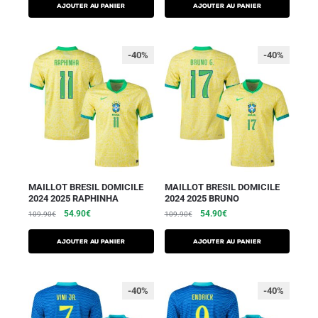
AJOUTER AU PANIER
AJOUTER AU PANIER
-40%
-40%
MAILLOT BRESIL DOMICILE
MAILLOT BRESIL DOMICILE
2024 2025 RAPHINHA
2024 2025 BRUNO
54.90
€
54.90
€
109.90
€
109.90
€
AJOUTER AU PANIER
AJOUTER AU PANIER
-40%
-40%