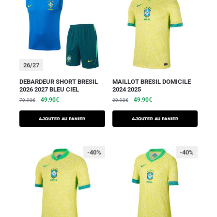
26/27
DEBARDEUR SHORT BRESIL
MAILLOT BRESIL DOMICILE
2026 2027 BLEU CIEL
2024 2025
49.90
€
49.90
€
79.90
€
89.90
€
AJOUTER AU PANIER
AJOUTER AU PANIER
-40%
-40%