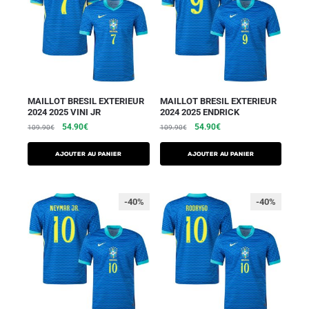
MAILLOT BRESIL EXTERIEUR
MAILLOT BRESIL EXTERIEUR
2024 2025 VINI JR
2024 2025 ENDRICK
54.90
€
54.90
€
109.90
€
109.90
€
AJOUTER AU PANIER
AJOUTER AU PANIER
-40%
-40%