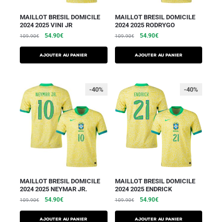
MAILLOT BRESIL DOMICILE
MAILLOT BRESIL DOMICILE
2024 2025 VINI JR
2024 2025 RODRYGO
54.90
€
54.90
€
109.90
€
109.90
€
AJOUTER AU PANIER
AJOUTER AU PANIER
-40%
-40%
MAILLOT BRESIL DOMICILE
MAILLOT BRESIL DOMICILE
2024 2025 NEYMAR JR.
2024 2025 ENDRICK
54.90
€
54.90
€
109.90
€
109.90
€
AJOUTER AU PANIER
AJOUTER AU PANIER