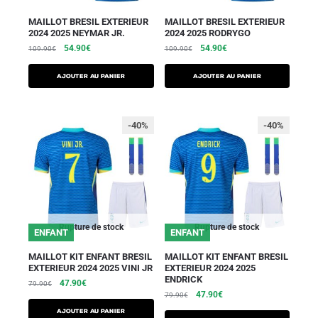
MAILLOT BRESIL EXTERIEUR
MAILLOT BRESIL EXTERIEUR
2024 2025 NEYMAR JR.
2024 2025 RODRYGO
54.90
€
54.90
€
109.90
€
109.90
€
AJOUTER AU PANIER
AJOUTER AU PANIER
-40%
-40%
Rupture de stock
Rupture de stock
ENFANT
ENFANT
MAILLOT KIT ENFANT BRESIL
MAILLOT KIT ENFANT BRESIL
EXTERIEUR 2024 2025 VINI JR
EXTERIEUR 2024 2025
ENDRICK
47.90
€
79.90
€
47.90
€
79.90
€
AJOUTER AU PANIER