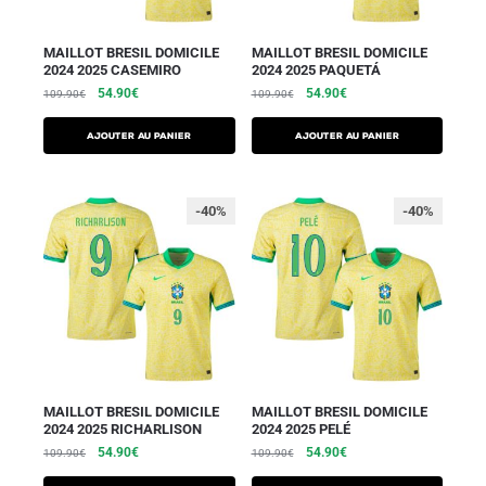
MAILLOT BRESIL DOMICILE
MAILLOT BRESIL DOMICILE
2024 2025 CASEMIRO
2024 2025 PAQUETÁ
54.90
€
54.90
€
109.90
€
109.90
€
AJOUTER AU PANIER
AJOUTER AU PANIER
-40%
-40%
MAILLOT BRESIL DOMICILE
MAILLOT BRESIL DOMICILE
2024 2025 RICHARLISON
2024 2025 PELÉ
54.90
€
54.90
€
109.90
€
109.90
€