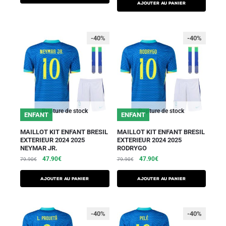
AJOUTER AU PANIER
-40%
-40%
Rupture de stock
Rupture de stock
ENFANT
ENFANT
MAILLOT KIT ENFANT BRESIL
MAILLOT KIT ENFANT BRESIL
EXTERIEUR 2024 2025
EXTERIEUR 2024 2025
NEYMAR JR.
RODRYGO
47.90
€
47.90
€
79.90
€
79.90
€
AJOUTER AU PANIER
AJOUTER AU PANIER
-40%
-40%