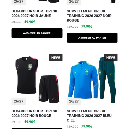
26/27
26/27
DEBARDEUR SHORT BRESIL
SURVETEMENT BRESIL
2026 2027 NOIR JAUNE
TRAINING 2026 2027 NOIR
ROUGE
49.90
€
79.90
€
79.90
€
129.90
€
AJOUTER AU PANIER
AJOUTER AU PANIER
NEW!
NEW!
26/27
26/27
DEBARDEUR SHORT BRESIL
SURVETEMENT BRESIL
2026 2027 NOIR ROUGE
TRAINING 2026 2027 BLEU
CIEL
49.90
€
79.90
€
79.90
€
129.90
€