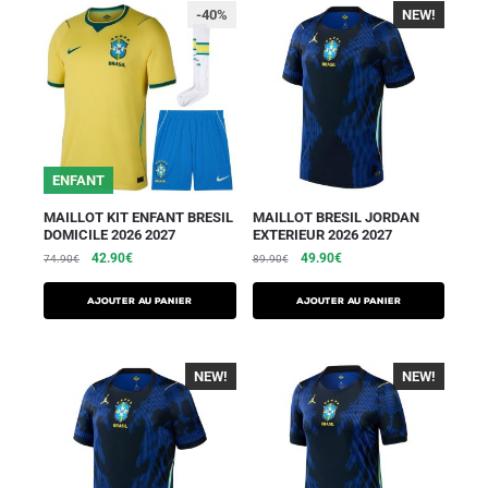
-40%
NEW!
-40%
ENFANT
MAILLOT KIT ENFANT BRESIL
MAILLOT BRESIL JORDAN
DOMICILE 2026 2027
EXTERIEUR 2026 2027
42.90
€
49.90
€
74.90
€
89.90
€
AJOUTER AU PANIER
AJOUTER AU PANIER
NEW!
-40%
NEW!
-40%