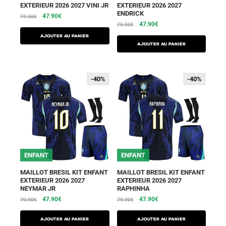
EXTERIEUR 2026 2027 VINI JR
EXTERIEUR 2026 2027
ENDRICK
47.90
€
79.90
€
47.90
€
79.90
€
AJOUTER AU PANIER
AJOUTER AU PANIER
-40%
-40%
-40%
-40%
ENFANT
ENFANT
MAILLOT BRESIL KIT ENFANT
MAILLOT BRESIL KIT ENFANT
EXTERIEUR 2026 2027
EXTERIEUR 2026 2027
NEYMAR JR
RAPHINHA
47.90
€
47.90
€
79.90
€
79.90
€
AJOUTER AU PANIER
AJOUTER AU PANIER