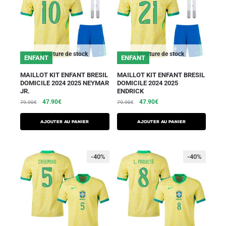
Rupture de stock
Rupture de stock
ENFANT
ENFANT
MAILLOT KIT ENFANT BRESIL
MAILLOT KIT ENFANT BRESIL
DOMICILE 2024 2025 NEYMAR
DOMICILE 2024 2025
JR.
ENDRICK
47.90
€
47.90
€
79.90
€
79.90
€
AJOUTER AU PANIER
AJOUTER AU PANIER
-40%
-40%