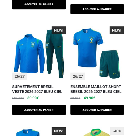
AJOUTER AU PANIER
AJOUTER AU PANIER
NEW!
NEW!
26/27
26/27
SURVETEMENT BRESIL
ENSEMBLE MAILLOT SHORT
VESTE 2026 2027 BLEU CIEL
BRESIL 2026 2027 BLEU CIEL
89.90
€
49.90
€
139.90
€
79.90
€
AJOUTER AU PANIER
AJOUTER AU PANIER
NEW!
-40%