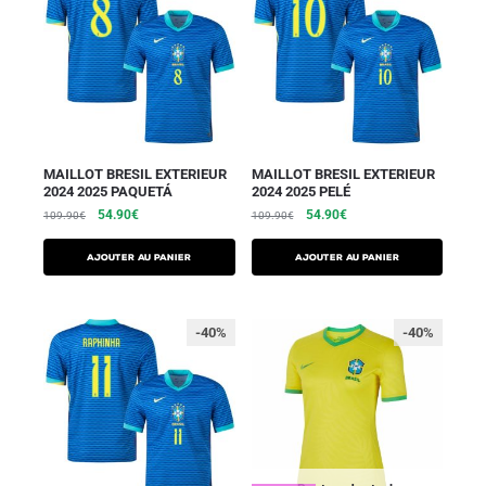
MAILLOT BRESIL EXTERIEUR
MAILLOT BRESIL EXTERIEUR
2024 2025 PAQUETÁ
2024 2025 PELÉ
54.90
€
54.90
€
109.90
€
109.90
€
AJOUTER AU PANIER
AJOUTER AU PANIER
-40%
-40%