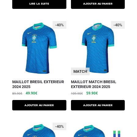
Lire la suite
AJOUTER AU PANIER
-40%
-40%
MATCH
MAILLOT BRESIL EXTERIEUR
MAILLOT MATCH BRESIL
2024 2025
EXTERIEUR 2024 2025
49.90
€
59.90
€
89.90
€
109.90
€
AJOUTER AU PANIER
AJOUTER AU PANIER
-40%