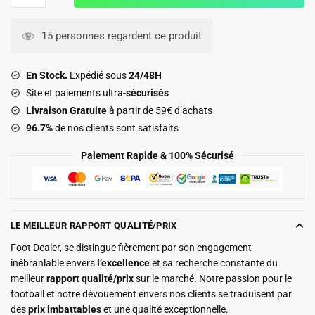
Maillot
Kit
15 personnes regardent ce produit
Enfant
Barca
En Stock.
Expédié sous
24/48H
Domicile
Site et paiements ultra-
sécurisés
2026
Livraison Gratuite
à partir de 59€ d’achats
2027
96.7%
de nos clients sont satisfaits
Pedri
Paiement Rapide & 100% Sécurisé
LE MEILLEUR RAPPORT QUALITÉ/PRIX
Foot Dealer, se distingue fièrement par son engagement
inébranlable envers
l’excellence
et sa recherche constante du
meilleur
rapport qualité/prix
sur le marché. Notre passion pour le
football et notre dévouement envers nos clients se traduisent par
des
prix imbattables
et une qualité exceptionnelle.