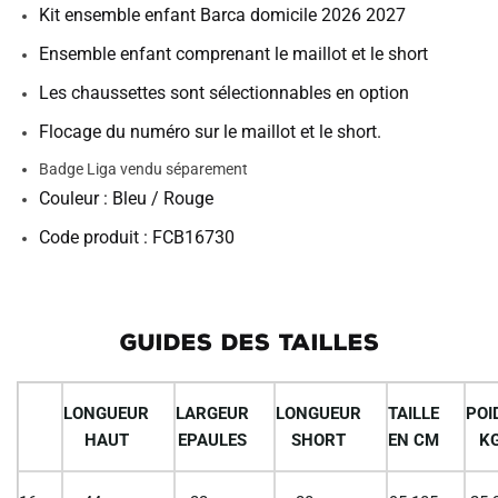
Kit ensemble enfant Barca domicile 2026 2027
Ensemble enfant comprenant le maillot et le short
Les chaussettes sont sélectionnables en option
Flocage du numéro sur le maillot et le short.
Badge Liga vendu séparement
Couleur : Bleu / Rouge
Code produit : FCB16730
GUIDES DES TAILLES
LONGUEUR
LARGEUR
LONGUEUR
TAILLE
POI
HAUT
EPAULES
SHORT
EN CM
K